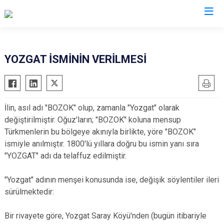
Valilikler
YOZGAT İSMİNİN VERİLMESİ
İlin, asıl adı "BOZOK" olup, zamanla "Yozgat" olarak
değiştirilmiştir. Oğuz'ların; "BOZOK" koluna mensup
Türkmenlerin bu bölgeye akınıyla birlikte, yöre "BOZOK"
ismiyle anılmıştır. 1800'lü yıllara doğru bu ismin yanı sıra
"YOZGAT" adı da telaffuz edilmiştir.
"Yozgat" adının menşei konusunda ise, değişik söylentiler ileri
sürülmektedir:
Bir rivayete göre, Yozgat Saray Köyü'nden (bugün itibariyle