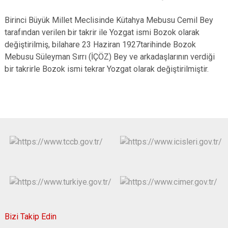
Birinci Büyük Millet Meclisinde Kütahya Mebusu Cemil Bey
tarafından verilen bir takrir ile Yozgat ismi Bozok olarak
değiştirilmiş, bilahare 23 Haziran 1927tarihinde Bozok
Mebusu Süleyman Sırrı (İÇÖZ) Bey ve arkadaşlarının verdiği
bir takrirle Bozok ismi tekrar Yozgat olarak değiştirilmiştir.
Bizi Takip Edin