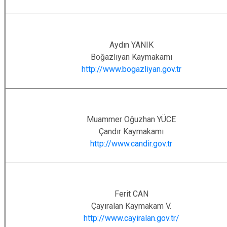
Aydın YANIK
Boğazlıyan Kaymakamı
http://www.bogazliyan.gov.tr
Muammer Oğuzhan YÜCE
Çandır Kaymakamı
http://www.candir.gov.tr
Ferit CAN
Çayıralan Kaymakam V.
http://www.cayiralan.gov.tr/