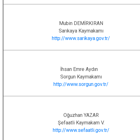
Mubin DEMİRKIRAN
Sarıkaya Kaymakamı
http://www.sarikaya.gov.tr/
İhsan Emre Aydın
Sorgun Kaymakamı
http://www.sorgun.gov.tr/
Oğuzhan YAZAR
Şefaatli Kaymakam V.
http://www.sefaatli.gov.tr/