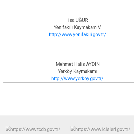
İsa UĞUR
Yenifakılı Kaymakam V.
http://www.yenifakili.gov.tr/
Mehmet Halis AYDIN
Yerköy Kaymakamı
http://www.yerkoy.gov.tr/