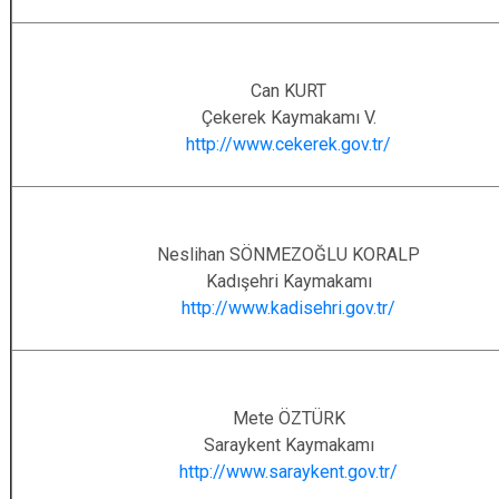
Can KURT
Çekerek Kaymakamı V.
http://www.cekerek.gov.tr/
Neslihan SÖNMEZOĞLU KORALP
Kadışehri Kaymakamı
http://www.kadisehri.gov.tr/
Mete ÖZTÜRK
Saraykent Kaymakamı
http://www.saraykent.gov.tr/