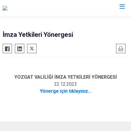
Valilikler
İmza Yetkileri Yönergesi
YOZGAT VALİLİĞİ İMZA YETKİLERİ YÖNERGESİ
22.12.2023
Yönerge için tıklayınız...