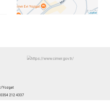
Leaflet
z/Yozgat
- 0354 212 4337