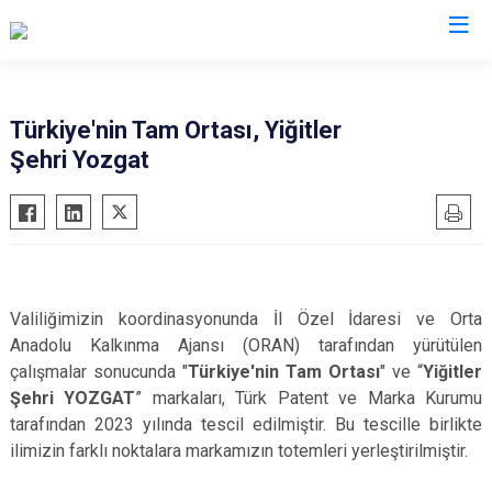
Valilikler
Türkiye'nin Tam Ortası, Yiğitler
Şehri Yozgat
Valiliğimizin koordinasyonunda İl Özel İdaresi ve Orta
Anadolu Kalkınma Ajansı (ORAN) tarafından yürütülen
çalışmalar sonucunda "
Türkiye'nin Tam Ortası
" ve “
Yiğitler
Şehri YOZGAT
” markaları, Türk Patent ve Marka Kurumu
tarafından 2023 yılında tescil edilmiştir. Bu tescille birlikte
ilimizin farklı noktalara markamızın totemleri yerleştirilmiştir.