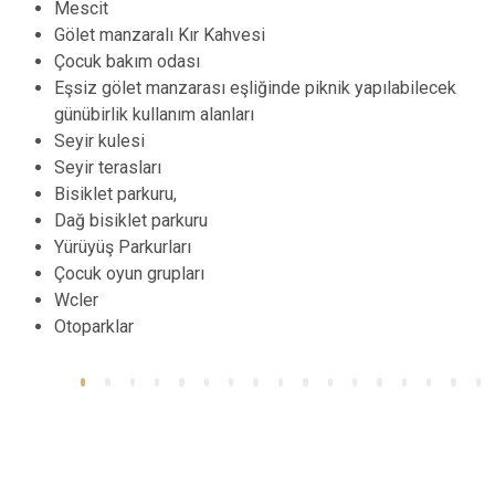
Mescit
Gölet manzaralı Kır Kahvesi
Çocuk bakım odası
Eşsiz gölet manzarası eşliğinde piknik yapılabilecek
günübirlik kullanım alanları
Seyir kulesi
Seyir terasları
Bisiklet parkuru,
Dağ bisiklet parkuru
Yürüyüş Parkurları
Çocuk oyun grupları
Wcler
Otoparklar