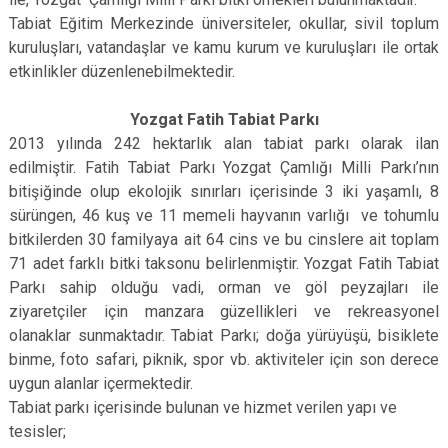
Tabiat Eğitim Merkezinde üniversiteler, okullar, sivil toplum
kuruluşları, vatandaşlar ve kamu kurum ve kuruluşları ile ortak
etkinlikler düzenlenebilmektedir.
Yozgat Fatih Tabiat Parkı
2013 yılında 242 hektarlık alan tabiat parkı olarak ilan
edilmiştir. Fatih Tabiat Parkı Yozgat Çamlığı Milli Parkı’nın
bitişiğinde olup ekolojik sınırları içerisinde 3 iki yaşamlı, 8
sürüngen, 46 kuş ve 11 memeli hayvanın varlığı ve tohumlu
bitkilerden 30 familyaya ait 64 cins ve bu cinslere ait toplam
71 adet farklı bitki taksonu belirlenmiştir. Yozgat Fatih Tabiat
Parkı sahip olduğu vadi, orman ve göl peyzajları ile
ziyaretçiler için manzara güzellikleri ve rekreasyonel
olanaklar sunmaktadır. Tabiat Parkı; doğa yürüyüşü, bisiklete
binme, foto safari, piknik, spor vb. aktiviteler için son derece
uygun alanlar içermektedir.
Tabiat parkı içerisinde bulunan ve hizmet verilen yapı ve
tesisler;